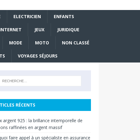
E
ELECTRICIEN
ENFANTS
INTERNET
JEUX
JURIDIQUE
MODE
MOTO
NON CLASSÉ
TS
VOYAGES SÉJOURS
TICLES RÉCENTS
x argent 925 : la brillance intemporelle de
ions raffinées en argent massif
uoi faire appel à un spécialiste en assurance