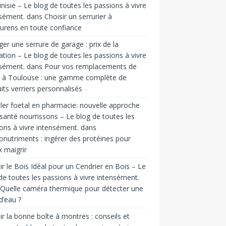
nisie – Le blog de toutes les passions à vivre
sément.
dans
Choisir un serrurier à
urens en toute confiance
er une serrure de garage : prix de la
ation – Le blog de toutes les passions à vivre
sément.
dans
Pour vos remplacements de
s à Toulouse : une gamme complète de
its verriers personnalisés
er foetal en pharmacie: nouvelle approche
santé nourrissons – Le blog de toutes les
ons à vivre intensément.
dans
nutriments : ingérer des protéines pour
 maigrir
ir le Bois Idéal pour un Cendrier en Bois – Le
de toutes les passions à vivre intensément.
Quelle caméra thermique pour détecter une
 d’eau ?
ir la bonne boîte à montres : conseils et