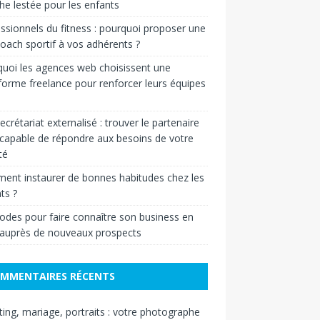
he lestée pour les enfants
ssionnels du fitness : pourquoi proposer une
oach sportif à vos adhérents ?
uoi les agences web choisissent une
forme freelance pour renforcer leurs équipes
ecrétariat externalisé : trouver le partenaire
 capable de répondre aux besoins de votre
té
nt instaurer de bonnes habitudes chez les
ts ?
des pour faire connaître son business en
 auprès de nouveaux prospects
MMENTAIRES RÉCENTS
ing, mariage, portraits : votre photographe