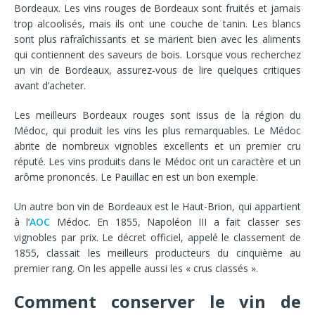
Bordeaux. Les vins rouges de Bordeaux sont fruités et jamais
trop alcoolisés, mais ils ont une couche de tanin. Les blancs
sont plus rafraîchissants et se marient bien avec les aliments
qui contiennent des saveurs de bois. Lorsque vous recherchez
un vin de Bordeaux, assurez-vous de lire quelques critiques
avant d’acheter.
Les meilleurs Bordeaux rouges sont issus de la région du
Médoc, qui produit les vins les plus remarquables. Le Médoc
abrite de nombreux vignobles excellents et un premier cru
réputé. Les vins produits dans le Médoc ont un caractère et un
arôme prononcés. Le Pauillac en est un bon exemple.
Un autre bon vin de Bordeaux est le Haut-Brion, qui appartient
à l’
AOC
Médoc. En 1855, Napoléon III a fait classer ses
vignobles par prix. Le décret officiel, appelé le classement de
1855, classait les meilleurs producteurs du cinquième au
premier rang. On les appelle aussi les « crus classés ».
Comment conserver le vin de