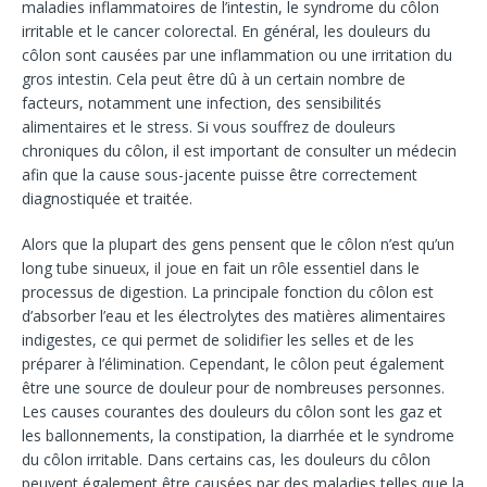
maladies inflammatoires de l’intestin, le syndrome du côlon
irritable et le cancer colorectal. En général, les douleurs du
côlon sont causées par une inflammation ou une irritation du
gros intestin. Cela peut être dû à un certain nombre de
facteurs, notamment une infection, des sensibilités
alimentaires et le stress. Si vous souffrez de douleurs
chroniques du côlon, il est important de consulter un médecin
afin que la cause sous-jacente puisse être correctement
diagnostiquée et traitée.
Alors que la plupart des gens pensent que le côlon n’est qu’un
long tube sinueux, il joue en fait un rôle essentiel dans le
processus de digestion. La principale fonction du côlon est
d’absorber l’eau et les électrolytes des matières alimentaires
indigestes, ce qui permet de solidifier les selles et de les
préparer à l’élimination. Cependant, le côlon peut également
être une source de douleur pour de nombreuses personnes.
Les causes courantes des douleurs du côlon sont les gaz et
les ballonnements, la constipation, la diarrhée et le syndrome
du côlon irritable. Dans certains cas, les douleurs du côlon
peuvent également être causées par des maladies telles que la