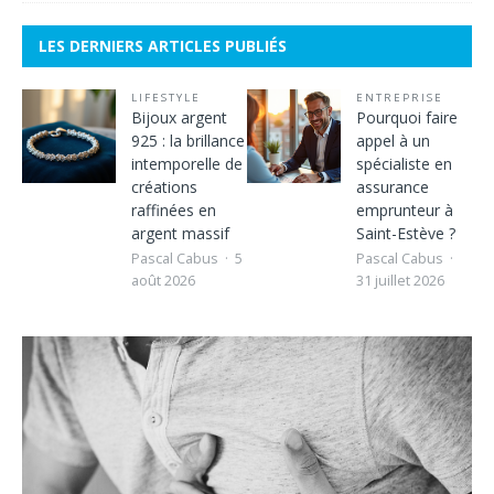
LES DERNIERS ARTICLES PUBLIÉS
LIFESTYLE
ENTREPRISE
Bijoux argent
Pourquoi faire
925 : la brillance
appel à un
intemporelle de
spécialiste en
créations
assurance
raffinées en
emprunteur à
argent massif
Saint-Estève ?
Pascal Cabus
5
Pascal Cabus
août 2026
31 juillet 2026