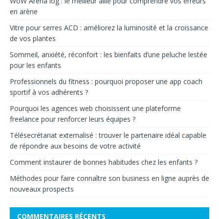
WoW Arena log : le meilleur allié pour comprendre vos erreurs
en arène
Vitre pour serres ACD : améliorez la luminosité et la croissance
de vos plantes
Sommeil, anxiété, réconfort : les bienfaits d’une peluche lestée
pour les enfants
Professionnels du fitness : pourquoi proposer une app coach
sportif à vos adhérents ?
Pourquoi les agences web choisissent une plateforme
freelance pour renforcer leurs équipes ?
Télésecrétariat externalisé : trouver le partenaire idéal capable
de répondre aux besoins de votre activité
Comment instaurer de bonnes habitudes chez les enfants ?
Méthodes pour faire connaître son business en ligne auprès de
nouveaux prospects
COMMENTAIRES RÉCENTS