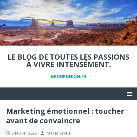
LE BLOG DE TOUTES LES PASSIONS
À VIVRE INTENSÉMENT.
GROUPUNION.FR
Marketing émotionnel : toucher
avant de convaincre
3 février 2026
Pascal Cabus