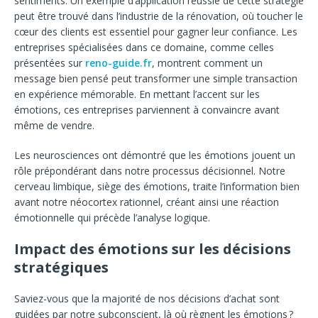
sentiments. Un exemple d’application réussie de cette stratégie
peut être trouvé dans l’industrie de la rénovation, où toucher le
cœur des clients est essentiel pour gagner leur confiance. Les
entreprises spécialisées dans ce domaine, comme celles
présentées sur
reno-guide.fr
, montrent comment un
message bien pensé peut transformer une simple transaction
en expérience mémorable. En mettant l’accent sur les
émotions, ces entreprises parviennent à convaincre avant
même de vendre.
Les neurosciences ont démontré que les émotions jouent un
rôle prépondérant dans notre processus décisionnel. Notre
cerveau limbique, siège des émotions, traite l’information bien
avant notre néocortex rationnel, créant ainsi une réaction
émotionnelle qui précède l’analyse logique.
Impact des émotions sur les décisions
stratégiques
Saviez-vous que la majorité de nos décisions d’achat sont
guidées par notre subconscient, là où règnent les émotions ?